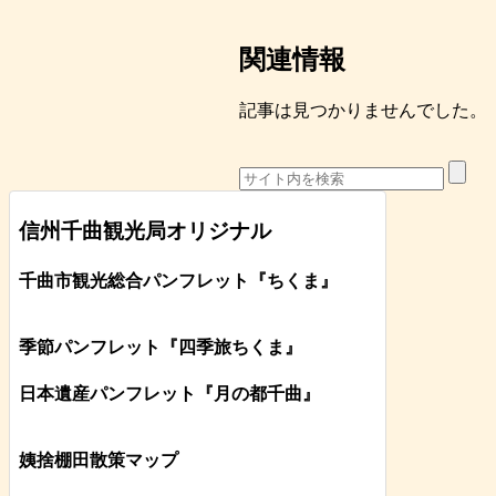
関連情報
記事は見つかりませんでした。
信州千曲観光局オリジナル
千曲市観光総合パンフレット
『ちくま
』
季節パンフレット『四季旅ちくま』
日本遺産パンフレット
『月の都
千曲
』
姨捨棚田散策マップ