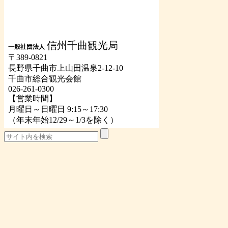
信州千曲観光局
一般社団法人
〒389-0821
長野県千曲市上山田温泉2-12-10
千曲市総合観光会館
026-261-0300
【営業時間】
月曜日～日曜日 9:15～17:30
（年末年始12/29～1/3を除く）