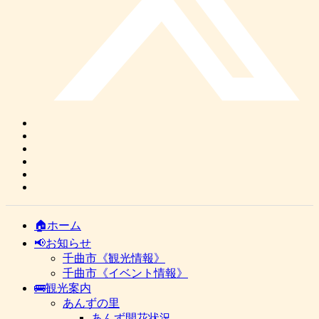
🏠ホーム
📢お知らせ
千曲市《観光情報》
千曲市《イベント情報》
🚌観光案内
あんずの里
あんず開花状況