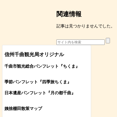
関連情報
記事は見つかりませんでした。
信州千曲観光局オリジナル
千曲市観光総合パンフレット
『ちくま
』
季節パンフレット『四季旅ちくま』
日本遺産パンフレット
『月の都
千曲
』
姨捨棚田散策マップ