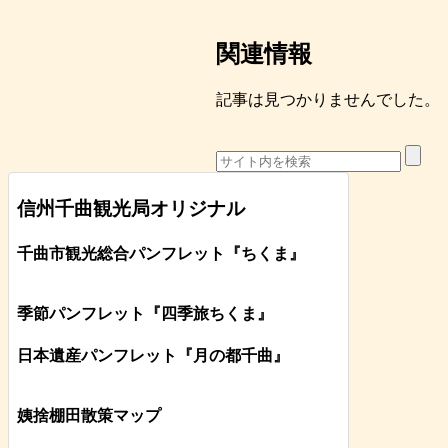
関連情報
記事は見つかりませんでした。
信州千曲観光局オリジナル
千曲市観光総合パンフレット
『ちくま
』
季節パンフレット『四季旅ちくま』
日本遺産パンフレット
『月の都
千曲
』
姨捨棚田散策マップ