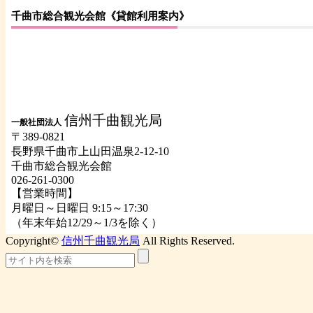
千曲市総合観光会館《貸館利用案内》
信州千曲観光局
一般社団法人
〒389-0821
長野県千曲市上山田温泉2-12-10
千曲市総合観光会館
026-261-0300
【営業時間】
月曜日～日曜日 9:15～17:30
（年末年始12/29～1/3を除く）
Copyright©
信州千曲観光局
All Rights Reserved.