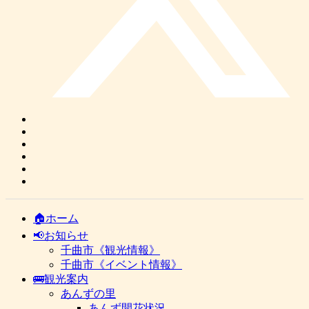
🏠ホーム
📢お知らせ
千曲市《観光情報》
千曲市《イベント情報》
🚌観光案内
あんずの里
あんず開花状況