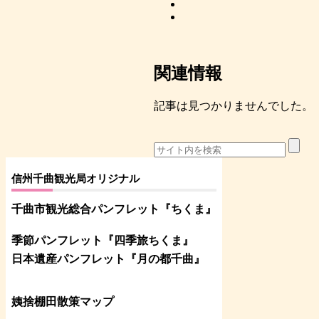
関連情報
記事は見つかりませんでした。
信州千曲観光局オリジナル
千曲市観光総合パンフレット
『ちくま
』
季節パンフレット『四季旅ちくま』
日本遺産パンフレット
『月の都
千曲
』
姨捨棚田散策マップ