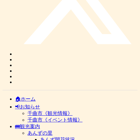
🏠ホーム
📢お知らせ
千曲市《観光情報》
千曲市《イベント情報》
🚌観光案内
あんずの里
あんず開花状況