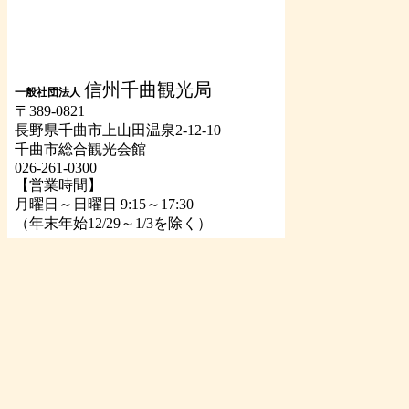
信州千曲観光局
一般社団法人
〒389-0821
長野県千曲市上山田温泉2-12-10
千曲市総合観光会館
026-261-0300
【営業時間】
月曜日～日曜日 9:15～17:30
（年末年始12/29～1/3を除く）