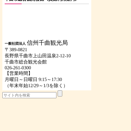
信州千曲観光局
一般社団法人
〒389-0821
長野県千曲市上山田温泉2-12-10
千曲市総合観光会館
026-261-0300
【営業時間】
月曜日～日曜日 9:15～17:30
（年末年始12/29～1/3を除く）