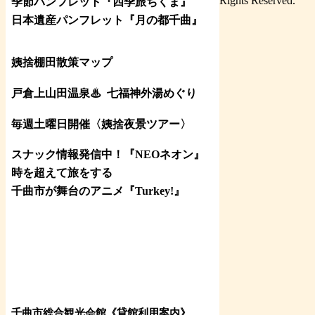
Rights Reserved.
季節パンフレット『四季旅ちくま』
日本遺産パンフレット
『月の都
千曲
』
姨捨棚田散策マップ
戸倉上山田温泉♨
七福神外湯めぐり
毎週土曜日開催〈姨捨夜景ツアー
〉
スナック情報発信中！『NEOネオン』
時を超えて旅をする
千曲市が舞台のアニメ『Turkey!』
千曲市総合観光会館《貸館利用案内》