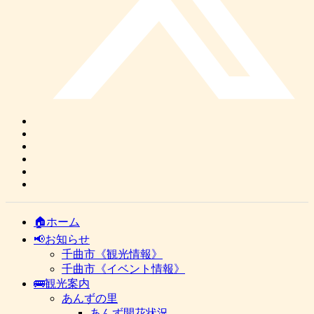
🏠ホーム
📢お知らせ
千曲市《観光情報》
千曲市《イベント情報》
🚌観光案内
あんずの里
あんず開花状況