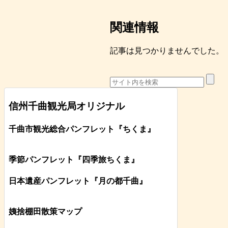
関連情報
記事は見つかりませんでした。
信州千曲観光局オリジナル
千曲市観光総合パンフレット
『ちくま
』
季節パンフレット『四季旅ちくま』
日本遺産パンフレット
『月の都
千曲
』
姨捨棚田散策マップ