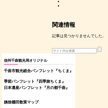
関連情報
記事は見つかりませんでした。
信州千曲観光局オリジナル
千曲市観光総合パンフレット
『ちくま
』
季節パンフレット『四季旅ちくま』
日本遺産パンフレット
『月の都
千曲
』
姨捨棚田散策マップ