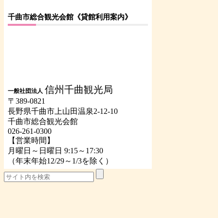
千曲市総合観光会館《貸館利用案内》
信州千曲観光局
一般社団法人
〒389-0821
長野県千曲市上山田温泉2-12-10
千曲市総合観光会館
026-261-0300
【営業時間】
月曜日～日曜日 9:15～17:30
（年末年始12/29～1/3を除く）