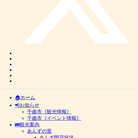
🏠ホーム
📢お知らせ
千曲市《観光情報》
千曲市《イベント情報》
🚌観光案内
あんずの里
あんず開花状況