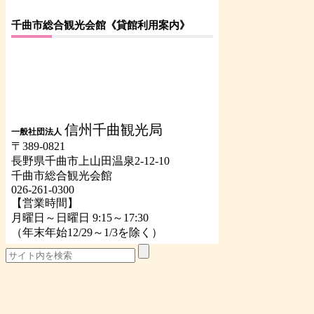
千曲市総合観光会館《貸館利用案内》
信州千曲観光局
一般社団法人
〒389-0821
長野県千曲市上山田温泉2-12-10
千曲市総合観光会館
026-261-0300
【営業時間】
月曜日～日曜日 9:15～17:30
（年末年始12/29～1/3を除く）