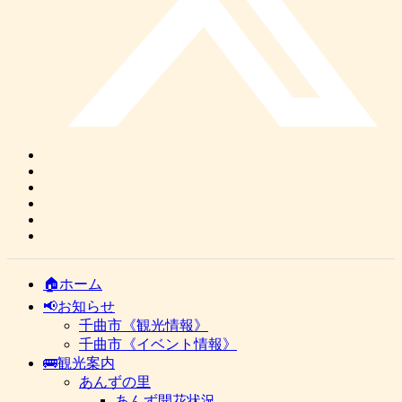
🏠ホーム
📢お知らせ
千曲市《観光情報》
千曲市《イベント情報》
🚌観光案内
あんずの里
あんず開花状況