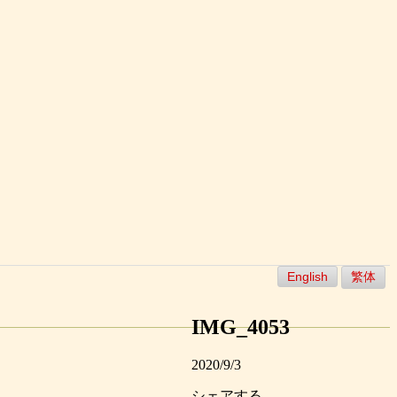
English
繁体
IMG_4053
2020/9/3
シェアする