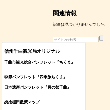
関連情報
記事は見つかりませんでした。
信州千曲観光局オリジナル
千曲市観光総合パンフレット
『ちくま
』
季節パンフレット『四季旅ちくま』
日本遺産パンフレット
『月の都
千曲
』
姨捨棚田散策マップ