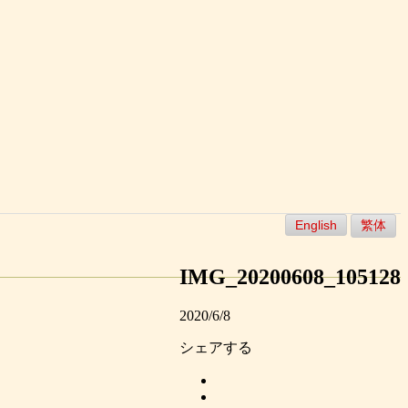
English
繁体
IMG_20200608_105128
2020/6/8
シェアする