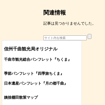
関連情報
記事は見つかりませんでした。
信州千曲観光局オリジナル
千曲市観光総合パンフレット
『ちくま
』
季節パンフレット『四季旅ちくま』
日本遺産パンフレット
『月の都
千曲
』
姨捨棚田散策マップ