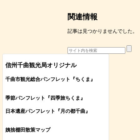
関連情報
記事は見つかりませんでした。
信州千曲観光局オリジナル
千曲市観光総合パンフレット
『ちくま
』
季節パンフレット『四季旅ちくま』
日本遺産パンフレット
『月の都
千曲
』
姨捨棚田散策マップ