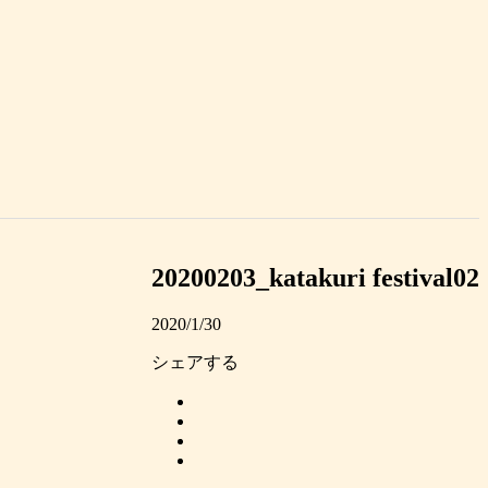
20200203_katakuri festival02
2020/1/30
シェアする