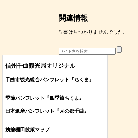
関連情報
記事は見つかりませんでした。
信州千曲観光局オリジナル
千曲市観光総合パンフレット
『ちくま
』
季節パンフレット『四季旅ちくま』
日本遺産パンフレット
『月の都
千曲
』
姨捨棚田散策マップ