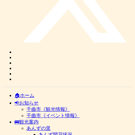
🏠ホーム
📢お知らせ
千曲市《観光情報》
千曲市《イベント情報》
🚌観光案内
あんずの里
あんず開花状況