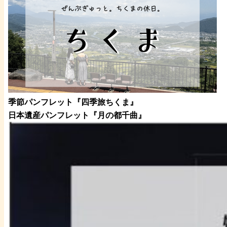
季節パンフレット『四季旅ちくま』
日本遺産パンフレット
『月の都
千曲
』