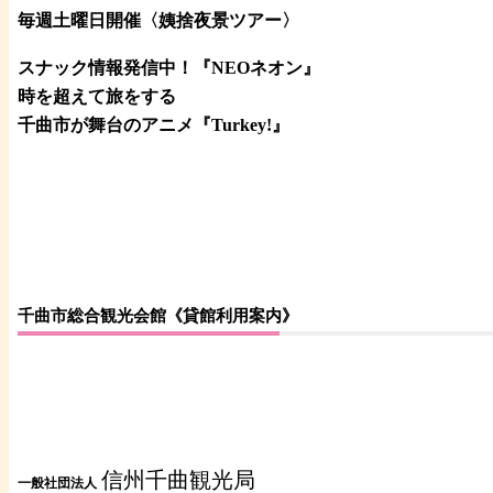
毎週土曜日開催〈姨捨夜景ツアー
〉
スナック情報発信中！『NEOネオン』
時を超えて旅をする
千曲市が舞台のアニメ『Turkey!』
千曲市総合観光会館《貸館利用案内》
信州千曲観光局
一般社団法人