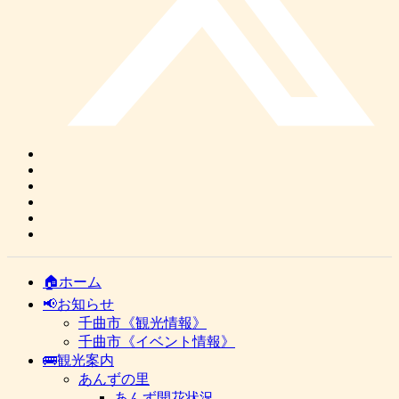
🏠ホーム
📢お知らせ
千曲市《観光情報》
千曲市《イベント情報》
🚌観光案内
あんずの里
あんず開花状況