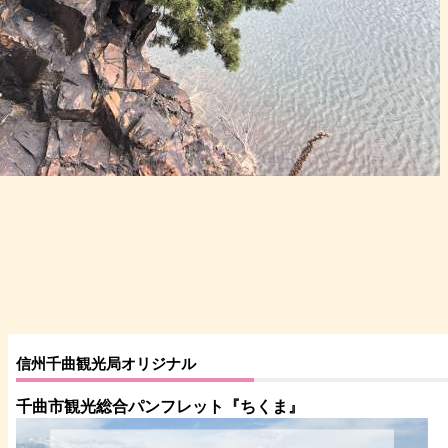
信州千曲観光局オリジナル
千曲市観光総合パンフレット
『ちくま
』