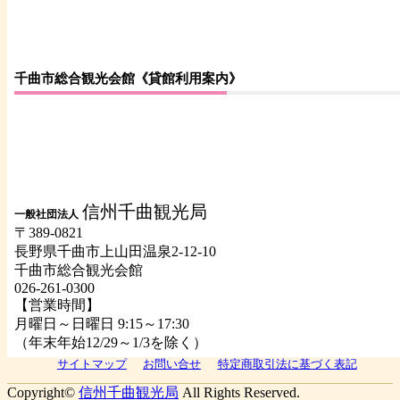
千曲市総合観光会館《貸館利用案内》
信州千曲観光局
一般社団法人
〒389-0821
長野県千曲市上山田温泉2-12-10
千曲市総合観光会館
026-261-0300
【営業時間】
月曜日～日曜日 9:15～17:30
（年末年始12/29～1/3を除く）
サイトマップ
お問い合せ
特定商取引法に基づく表記
Copyright©
信州千曲観光局
All Rights Reserved.