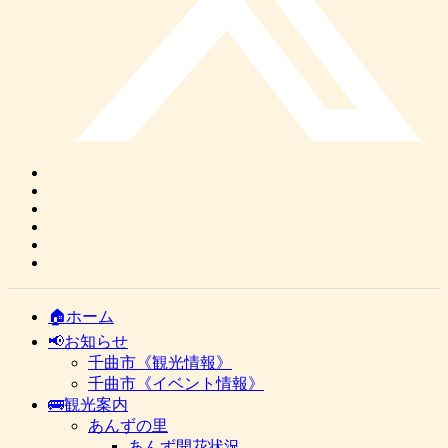
🏠ホーム
📢お知らせ
千曲市《観光情報》
千曲市《イベント情報》
🚌観光案内
あんずの里
あんず開花状況