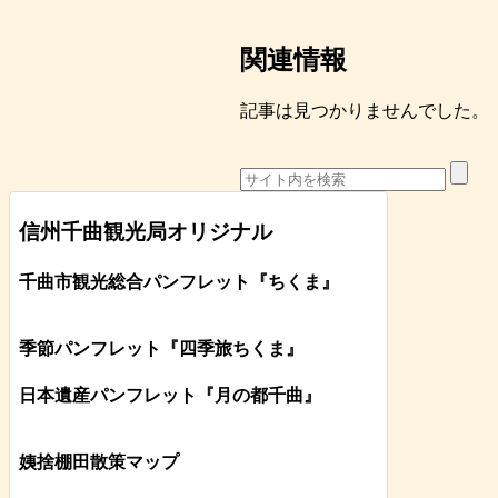
関連情報
記事は見つかりませんでした。
信州千曲観光局オリジナル
千曲市観光総合パンフレット
『ちくま
』
季節パンフレット『四季旅ちくま』
日本遺産パンフレット
『月の都
千曲
』
姨捨棚田散策マップ