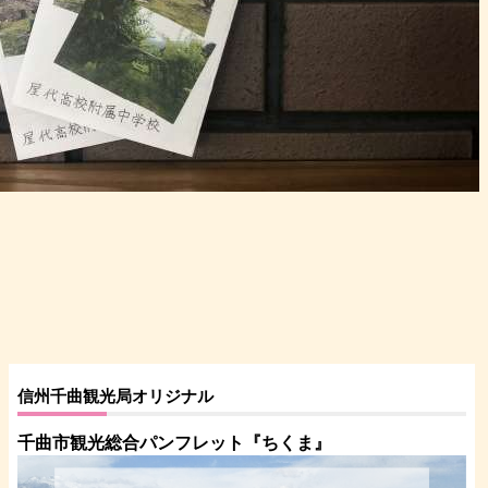
信州千曲観光局オリジナル
千曲市観光総合パンフレット
『ちくま
』