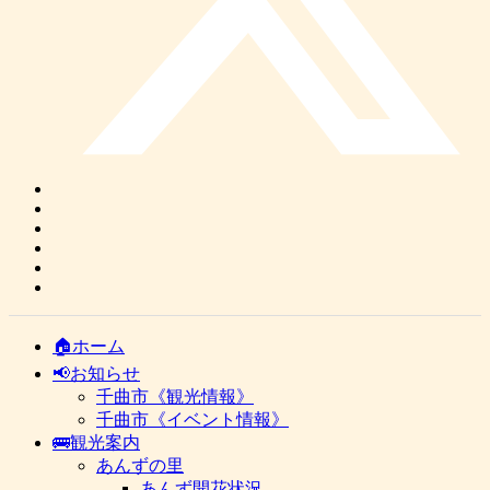
🏠ホーム
📢お知らせ
千曲市《観光情報》
千曲市《イベント情報》
🚌観光案内
あんずの里
あんず開花状況