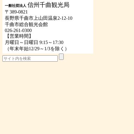
信州千曲観光局
一般社団法人
〒389-0821
長野県千曲市上山田温泉2-12-10
千曲市総合観光会館
026-261-0300
【営業時間】
月曜日～日曜日 9:15～17:30
（年末年始12/29～1/3を除く）