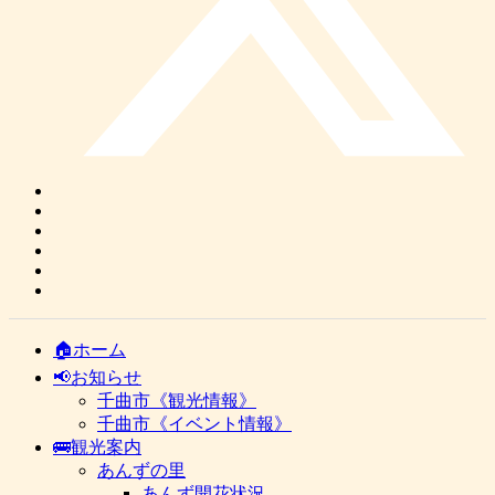
🏠ホーム
📢お知らせ
千曲市《観光情報》
千曲市《イベント情報》
🚌観光案内
あんずの里
あんず開花状況