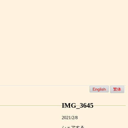
English
繁体
IMG_3645
2021/2/8
シェアする