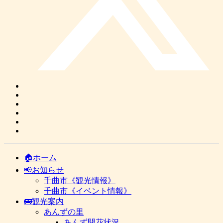
🏠ホーム
📢お知らせ
千曲市《観光情報》
千曲市《イベント情報》
🚌観光案内
あんずの里
あんず開花状況