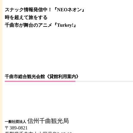
スナック情報発信中！『NEOネオン』
時を超えて旅をする
千曲市が舞台のアニメ『Turkey!』
千曲市総合観光会館《貸館利用案内》
信州千曲観光局
一般社団法人
〒389-0821