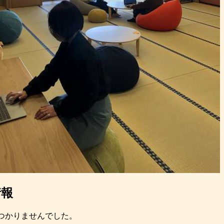
情報
つかりませんでした。