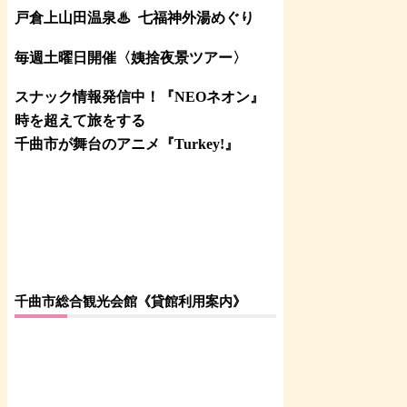
戸倉上山田温泉♨
七福神外湯めぐり
毎週土曜日開催〈姨捨夜景ツアー
〉
スナック情報発信中！『NEOネオン』
時を超えて旅をする
千曲市が舞台のアニメ『Turkey!』
千曲市総合観光会館《貸館利用案内》