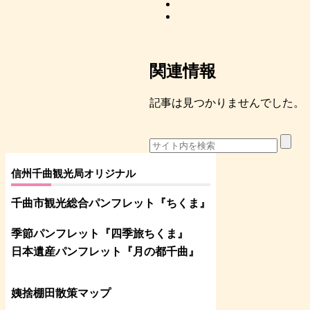
関連情報
記事は見つかりませんでした。
信州千曲観光局オリジナル
千曲市観光総合パンフレット
『ちくま
』
季節パンフレット『四季旅ちくま』
日本遺産パンフレット
『月の都
千曲
』
姨捨棚田散策マップ