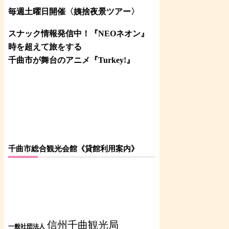
毎週土曜日開催〈姨捨夜景ツアー
〉
スナック情報発信中！『NEOネオン』
時を超えて旅をする
千曲市が舞台のアニメ『Turkey!』
千曲市総合観光会館《貸館利用案内》
信州千曲観光局
一般社団法人