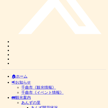
🏠ホーム
📢お知らせ
千曲市《観光情報》
千曲市《イベント情報》
🚌観光案内
あんずの里
あんず開花状況