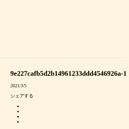
9e227cafb5d2b14961233ddd4546926a-1
2021/3/5
シェアする