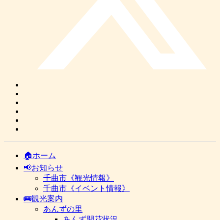
🏠ホーム
📢お知らせ
千曲市《観光情報》
千曲市《イベント情報》
🚌観光案内
あんずの里
あんず開花状況