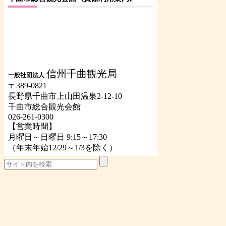
信州千曲観光局
一般社団法人
〒389-0821
長野県千曲市上山田温泉2-12-10
千曲市総合観光会館
026-261-0300
【営業時間】
月曜日～日曜日 9:15～17:30
（年末年始12/29～1/3を除く）