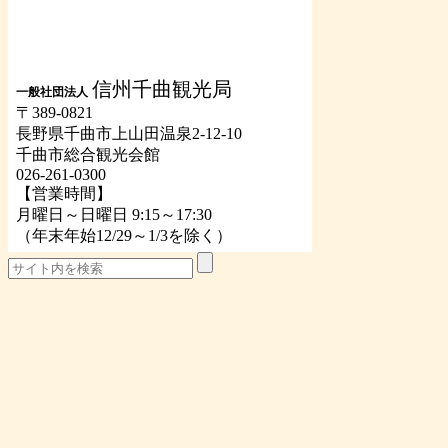
信州千曲観光局
一般社団法人
〒389-0821
長野県千曲市上山田温泉2-12-10
千曲市総合観光会館
026-261-0300
【営業時間】
月曜日～日曜日 9:15～17:30
（年末年始12/29～1/3を除く）