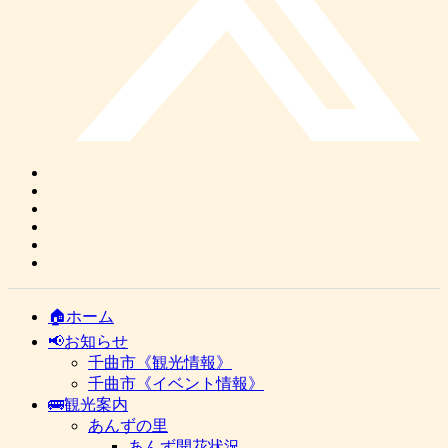
🏠ホーム
📢お知らせ
千曲市《観光情報》
千曲市《イベント情報》
🚌観光案内
あんずの里
あんず開花状況