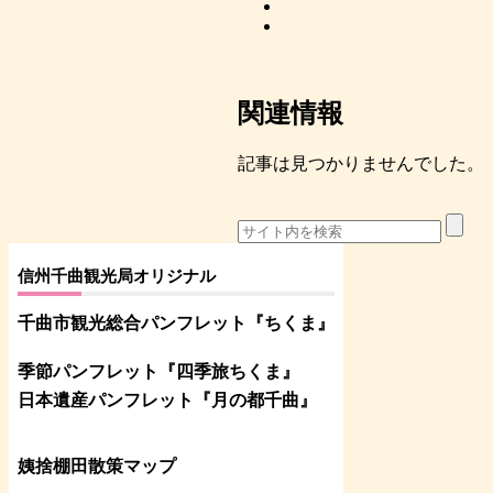
関連情報
記事は見つかりませんでした。
信州千曲観光局オリジナル
千曲市観光総合パンフレット
『ちくま
』
季節パンフレット『四季旅ちくま』
日本遺産パンフレット
『月の都
千曲
』
姨捨棚田散策マップ