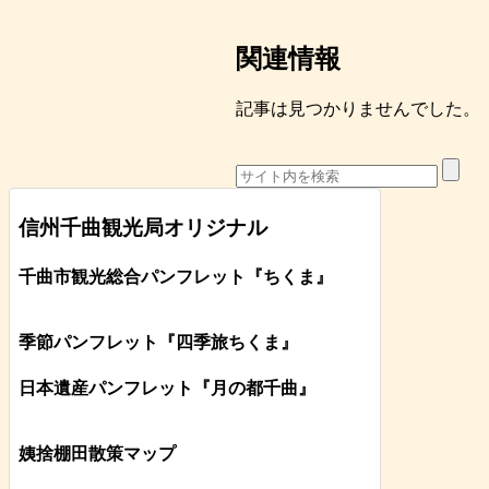
関連情報
記事は見つかりませんでした。
信州千曲観光局オリジナル
千曲市観光総合パンフレット
『ちくま
』
季節パンフレット『四季旅ちくま』
日本遺産パンフレット
『月の都
千曲
』
姨捨棚田散策マップ