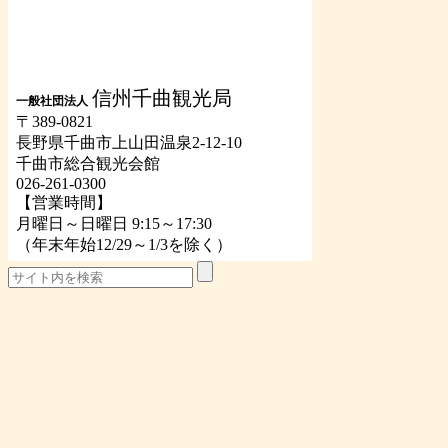
信州千曲観光局
一般社団法人
〒389-0821
長野県千曲市上山田温泉2-12-10
千曲市総合観光会館
026-261-0300
【営業時間】
月曜日～日曜日 9:15～17:30
（年末年始12/29～1/3を除く）