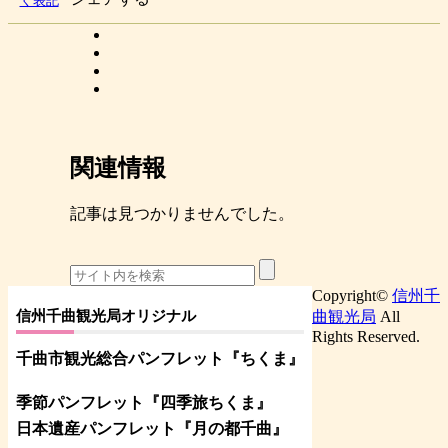
く表記
関連情報
記事は見つかりませんでした。
Copyright©
信州千
信州千曲観光局オリジナル
曲観光局
All
Rights Reserved.
千曲市観光総合パンフレット
『ちくま
』
季節パンフレット『四季旅ちくま』
日本遺産パンフレット
『月の都
千曲
』