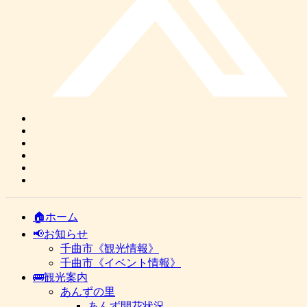
🏠ホーム
📢お知らせ
千曲市《観光情報》
千曲市《イベント情報》
🚌観光案内
あんずの里
あんず開花状況