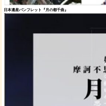
日本遺産パンフレット
『月の都
千曲
』