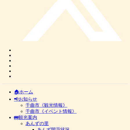
🏠ホーム
📢お知らせ
千曲市《観光情報》
千曲市《イベント情報》
🚌観光案内
あんずの里
あんず開花状況