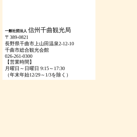
信州千曲観光局
一般社団法人
〒389-0821
長野県千曲市上山田温泉2-12-10
千曲市総合観光会館
026-261-0300
【営業時間】
月曜日～日曜日 9:15～17:30
（年末年始12/29～1/3を除く）