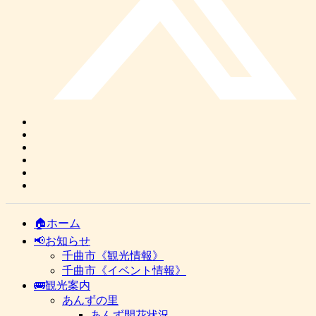
🏠ホーム
📢お知らせ
千曲市《観光情報》
千曲市《イベント情報》
🚌観光案内
あんずの里
あんず開花状況