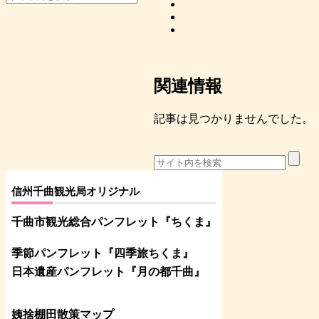
関連情報
記事は見つかりませんでした。
信州千曲観光局オリジナル
千曲市観光総合パンフレット
『ちくま
』
季節パンフレット『四季旅ちくま』
日本遺産パンフレット
『月の都
千曲
』
姨捨棚田散策マップ