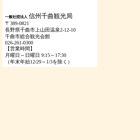
信州千曲観光局
一般社団法人
〒389-0821
長野県千曲市上山田温泉2-12-10
千曲市総合観光会館
026-261-0300
【営業時間】
月曜日～日曜日 9:15～17:30
（年末年始12/29～1/3を除く）