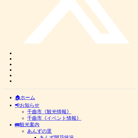
🏠ホーム
📢お知らせ
千曲市《観光情報》
千曲市《イベント情報》
🚌観光案内
あんずの里
あんず開花状況