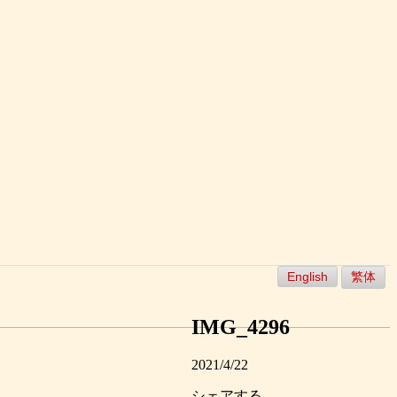
English
繁体
IMG_4296
2021/4/22
シェアする