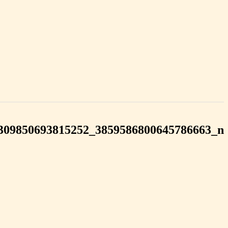
309850693815252_3859586800645786663_n