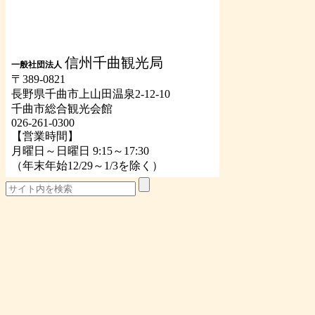
信州千曲観光局
一般社団法人
〒389-0821
長野県千曲市上山田温泉2-12-10
千曲市総合観光会館
026-261-0300
【営業時間】
月曜日～日曜日 9:15～17:30
（年末年始12/29～1/3を除く）