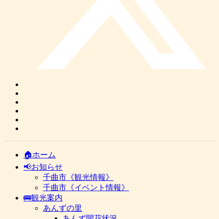
🏠ホーム
📢お知らせ
千曲市《観光情報》
千曲市《イベント情報》
🚌観光案内
あんずの里
あんず開花状況