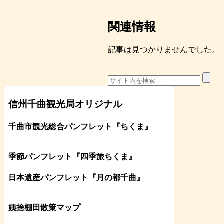
関連情報
記事は見つかりませんでした。
信州千曲観光局オリジナル
千曲市観光総合パンフレット
『ちくま
』
季節パンフレット『四季旅ちくま』
日本遺産パンフレット
『月の都
千曲
』
姨捨棚田散策マップ