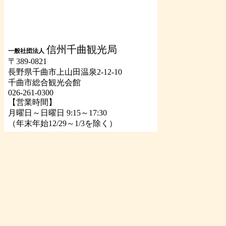
信州千曲観光局
一般社団法人
〒389-0821
長野県千曲市上山田温泉2-12-10
千曲市総合観光会館
026-261-0300
【営業時間】
月曜日～日曜日 9:15～17:30
（年末年始12/29～1/3を除く）