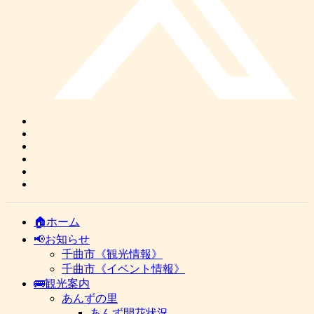
🏠ホーム
📢お知らせ
千曲市《観光情報》
千曲市《イベント情報》
🚌観光案内
あんずの里
あんず開花状況