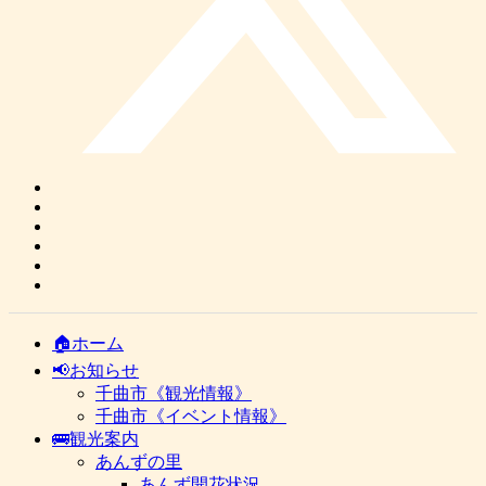
🏠ホーム
📢お知らせ
千曲市《観光情報》
千曲市《イベント情報》
🚌観光案内
あんずの里
あんず開花状況