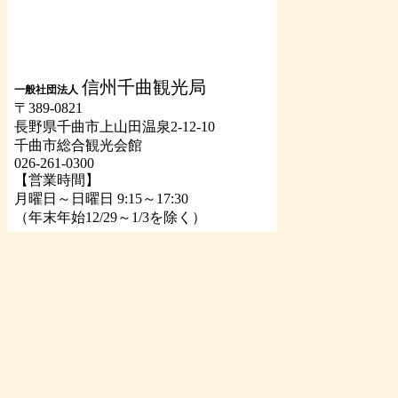
信州千曲観光局
一般社団法人
〒389-0821
長野県千曲市上山田温泉2-12-10
千曲市総合観光会館
026-261-0300
【営業時間】
月曜日～日曜日 9:15～17:30
（年末年始12/29～1/3を除く）