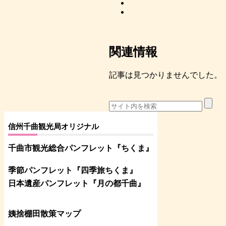
関連情報
記事は見つかりませんでした。
信州千曲観光局オリジナル
千曲市観光総合パンフレット
『ちくま
』
季節パンフレット『四季旅ちくま』
日本遺産パンフレット
『月の都
千曲
』
姨捨棚田散策マップ