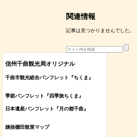
関連情報
記事は見つかりませんでした。
信州千曲観光局オリジナル
千曲市観光総合パンフレット
『ちくま
』
季節パンフレット『四季旅ちくま』
日本遺産パンフレット
『月の都
千曲
』
姨捨棚田散策マップ