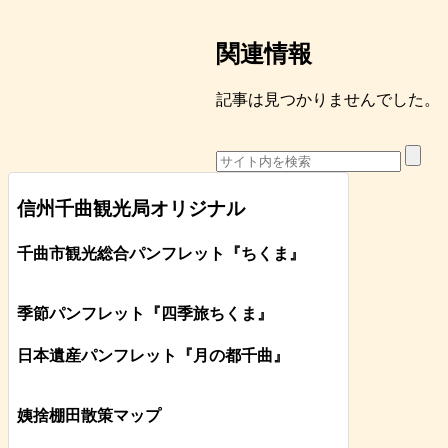
関連情報
記事は見つかりませんでした。
信州千曲観光局オリジナル
千曲市観光総合パンフレット
『ちくま
』
季節パンフレット『四季旅ちくま』
日本遺産パンフレット
『月の都
千曲
』
姨捨棚田散策マップ