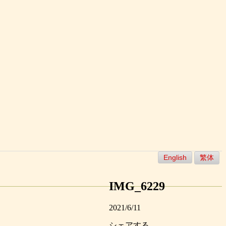
English
繁体
IMG_6229
2021/6/11
シェアする