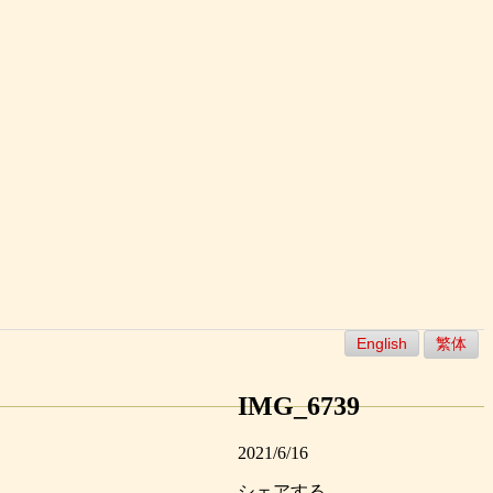
English
繁体
IMG_6739
2021/6/16
シェアする