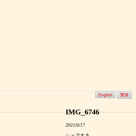
English
繁体
IMG_6746
2021/6/17
シェアする